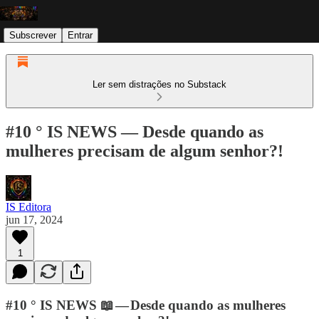
Subscrever
Entrar
Ler sem distrações no Substack
#10 ° IS NEWS — Desde quando as
mulheres precisam de algum senhor?!
IS Editora
jun 17, 2024
1
#10 ° IS NEWS 📖 — Desde quando as mulheres