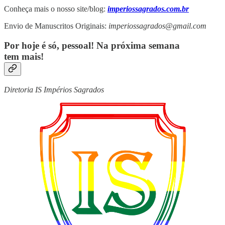
Conheça mais o nosso site/blog:
imperiossagrados.com.br
Envio de Manuscritos Originais:
imperiossagrados@gmail.com
Por hoje é só, pessoal! Na próxima semana
tem mais!
Diretoria IS Impérios Sagrados