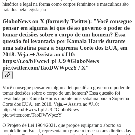
histórica e legal na forma como corpos femininos e masculinos são
tratados pela legislação
GloboNews on X (formerly Twitter): "Você consegue
pensar em alguma lei que dê ao governo o poder de
tomar decisões sobre o corpo de um homem? Essa
questão foi levantada por Kamala Harris durante
uma sabatina para a Suprema Corte dos EUA, em
2018. Veja.➡ Assista ao #J10:
https://t.co/bFwcwLpLU9 #GloboNews
pic.twitter.com/TaoDWWpczY / X"
Você consegue pensar em alguma lei que dê ao governo o poder de
tomar decisões sobre o corpo de um homem? Essa questão foi
levantada por Kamala Harris durante uma sabatina para a Suprema
Corte dos EUA, em 2018. Veja.➡ Assista ao #J10:
https://t.co/bFwcwLpLU9 #GloboNews
pic.twitter.com/TaoDWWpczY
O Projeto de Lei 1904/2021, que propõe equiparar o aborto ao
homicídio no Brasil, representa um grave retrocesso aos direitos das