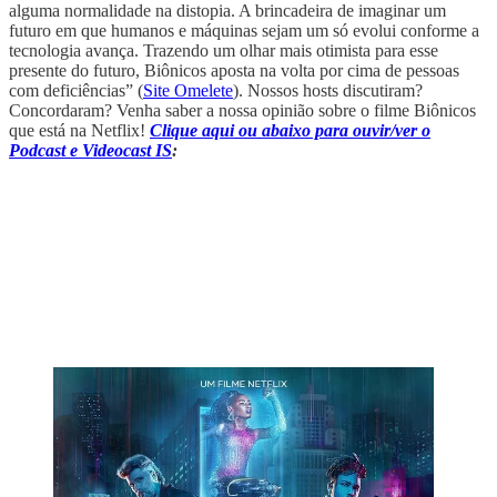
alguma normalidade na distopia. A brincadeira de imaginar um
futuro em que humanos e máquinas sejam um só evolui conforme a
tecnologia avança. Trazendo um olhar mais otimista para esse
presente do futuro, Biônicos aposta na volta por cima de pessoas
com deficiências” (
Site Omelete
). Nossos hosts discutiram?
Concordaram? Venha saber a nossa opinião sobre o filme Biônicos
que está na Netflix!
Clique aqui ou abaixo para ouvir/ver o
Podcast e Videocast IS
: