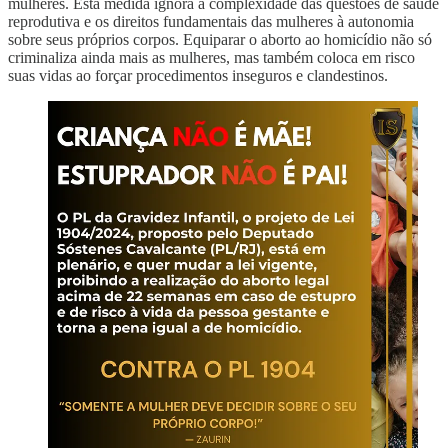
mulheres. Esta medida ignora a complexidade das questões de saúde
reprodutiva e os direitos fundamentais das mulheres à autonomia
sobre seus próprios corpos. Equiparar o aborto ao homicídio não só
criminaliza ainda mais as mulheres, mas também coloca em risco
suas vidas ao forçar procedimentos inseguros e clandestinos.