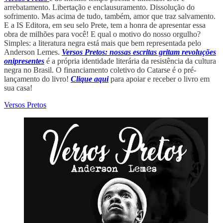
arrebatamento. Libertação e enclausuramento. Dissolução do
sofrimento. Mas acima de tudo, também, amor que traz salvamento.
E a IS Editora, em seu selo Prete, tem a honra de apresentar essa
obra de milhões para você! E qual o motivo do nosso orgulho?
Simples: a literatura negra está mais que bem representada pelo
Anderson Lemes.
Versos Pretos: nossas escritas gritam revoluções
onipresentes
é a própria identidade literária da resistência da cultura
negra no Brasil. O financiamento coletivo do Catarse é o pré-
lançamento do livro!
Clique aqui
para apoiar e receber o livro em
sua casa!
Versos Pretos