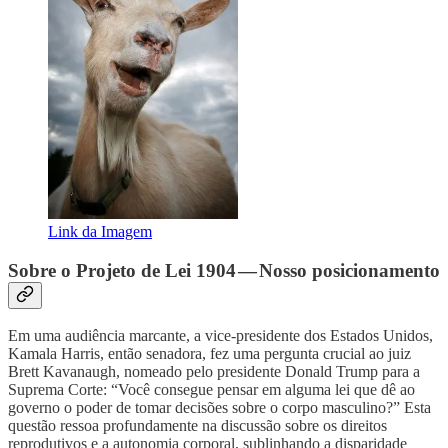
Link da Imagem
Sobre o Projeto de Lei 1904 — Nosso posicionamento
Em uma audiência marcante, a vice-presidente dos Estados Unidos,
Kamala Harris, então senadora, fez uma pergunta crucial ao juiz
Brett Kavanaugh, nomeado pelo presidente Donald Trump para a
Suprema Corte: “Você consegue pensar em alguma lei que dê ao
governo o poder de tomar decisões sobre o corpo masculino?” Esta
questão ressoa profundamente na discussão sobre os direitos
reprodutivos e a autonomia corporal, sublinhando a disparidade