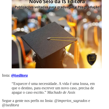
Insta:
@iseditora
“Esquecer é uma necessidade. A vida é uma lousa, em
que o destino, para escrever um novo caso, precisa de
apagar o caso escrito.”
Machado de Assis
Segue a gente nos perfis no Insta:
@imperios_sagrados
e
@iseditora