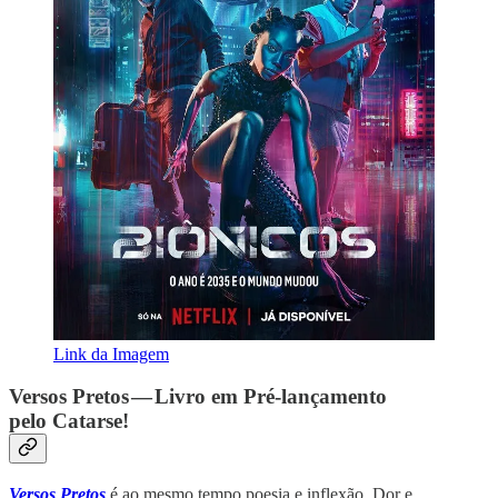
Link da Imagem
Versos Pretos — Livro em Pré-lançamento
pelo Catarse!
Versos Pretos
é ao mesmo tempo poesia e inflexão. Dor e