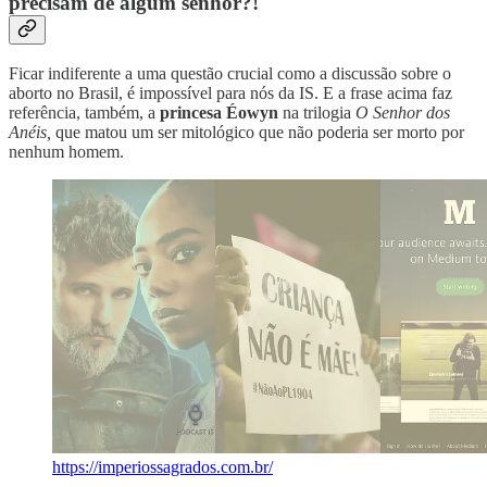
precisam de algum senhor?!
Ficar indiferente a uma questão crucial como a discussão sobre o
aborto no Brasil, é impossível para nós da IS. E a frase acima faz
referência, também, a
princesa
Éowyn
na trilogia
O Senhor dos
Anéis,
que matou um ser mitológico que não poderia ser morto por
nenhum homem.
https://imperiossagrados.com.br/