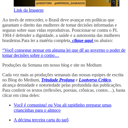
Link da Imagem
Ao invés de retroceder, o Brasil deve avançar em políticas que
garantam o direito das mulheres de tomar decisões informadas e
seguras sobre suas vidas reprodutivas. Posicionar-se contra o PL
1904 é defender a dignidade, a saúde e a autonomia das mulheres
brasileiras.Para ler a matéria completa,
clique aqui
ou abaixo:
“Você consegue pensar em alguma lei que dê ao governo o poder de
tomar decisões sobre o corpo…
Produções da Semana em nosso blog e site no Medium
Cada vez mais as produções semanais das nossas equipes de escrita
no Blog do Medium,
Trindade Profana
e
Lootverso Crítico
,
alcança densidade e notoriedade pelas profundida das publicações.
Para conferir os textos (reflexões, poesias, crônicas, contos…), basta
clicar em cima deles:
Você é comunista! ou Vou ali rapidinho preparar umas
criancinhas para o almoço
A décima terceira carta do tarô