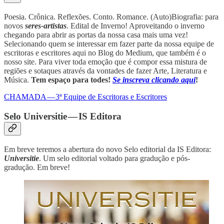
Poesia. Crônica. Reflexões. Conto. Romance. (Auto)Biografia: para
novos
seres-artistas
. Edital de Inverno! Aproveitando o inverno
chegando para abrir as portas da nossa casa mais uma vez!
Selecionando quem se interessar em fazer parte da nossa equipe de
escritoras e escritores aqui no Blog do Medium, que também é o
nosso site. Para viver toda emoção que é compor essa mistura de
regiões e sotaques através da vontades de fazer Arte, Literatura e
Música.
Tem espaço para todes!
Se inscreva clicando aqui
!
CHAMADA — 3ª Equipe de Escritoras e Escritores
Selo Universitie — IS Editora
Em breve teremos a abertura do novo Selo editorial da IS Editora:
Universitie
. Um selo editorial voltado para gradução e pós-
gradução. Em breve!