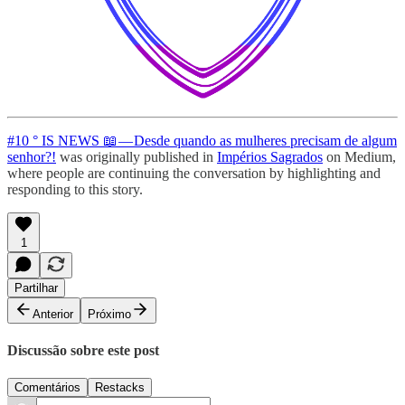
#10 ° IS NEWS 📖 — Desde quando as mulheres precisam de algum
senhor?!
was originally published in
Impérios Sagrados
on Medium,
where people are continuing the conversation by highlighting and
responding to this story.
1
Partilhar
Anterior
Próximo
Discussão sobre este post
Comentários
Restacks