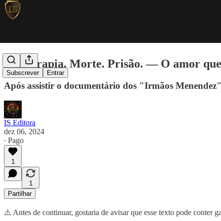
#11 Terapia. Morte. Prisão. — O amor que
Subscrever
Entrar
Após assistir o documentário dos "Irmãos Menendez", 
IS Editora
dez 06, 2024
∙ Pago
1
1
Partilhar
⚠️ Antes de continuar, gostaria de avisar que esse texto pode conter 