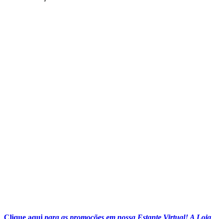
Clique aqui
para as promoções em nossa Estante Virtual! A Loja