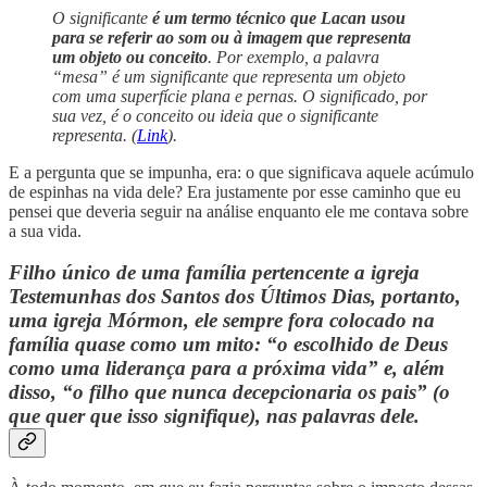
O significante
é um termo técnico que Lacan usou
para se referir ao som ou à imagem que representa
um objeto ou conceito
. Por exemplo, a palavra
“mesa” é um significante que representa um objeto
com uma superfície plana e pernas. O significado, por
sua vez, é o conceito ou ideia que o significante
representa. (
Link
).
E a pergunta que se impunha, era: o que significava aquele acúmulo
de espinhas na vida dele? Era justamente por esse caminho que eu
pensei que deveria seguir na análise enquanto ele me contava sobre
a sua vida.
Filho único de uma família pertencente a igreja
Testemunhas dos Santos dos Últimos Dias, portanto,
uma igreja Mórmon, ele sempre fora colocado na
família quase como um mito: “o escolhido de Deus
como uma liderança para a próxima vida” e, além
disso, “o filho que nunca decepcionaria os pais” (o
que quer que isso signifique), nas palavras dele.