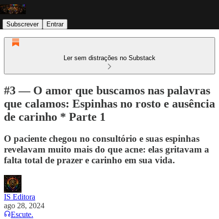
Subscrever
Entrar
Ler sem distrações no Substack
#3 — O amor que buscamos nas palavras
que calamos: Espinhas no rosto e ausência
de carinho * Parte 1
O paciente chegou no consultório e suas espinhas
revelavam muito mais do que acne: elas gritavam a
falta total de prazer e carinho em sua vida.
IS Editora
ago 28, 2024
Escute.