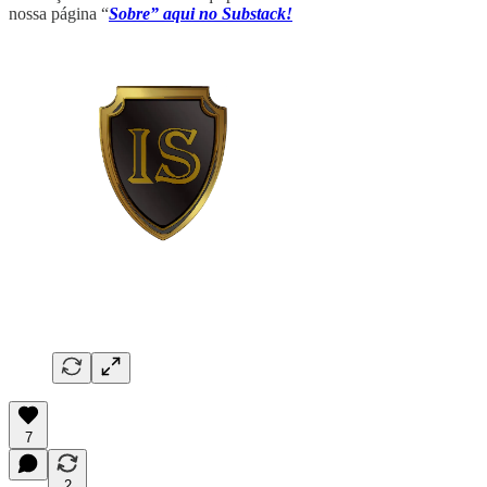
nossa página “
Sobre” aqui no Substack!
7
2