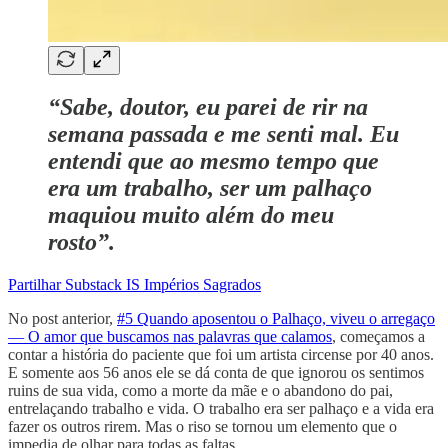
“Sabe, doutor, eu parei de rir na
semana passada e me senti mal. Eu
entendi que ao mesmo tempo que
era um trabalho, ser um palhaço
maquiou muito além do meu
rosto”.
Partilhar Substack IS Impérios Sagrados
No post anterior,
#5 Quando aposentou o Palhaço, viveu o arregaço
— O amor que buscamos nas palavras que calamos
, começamos a
contar a história do paciente que foi um artista circense por 40 anos.
E somente aos 56 anos ele se dá conta de que ignorou os sentimos
ruins de sua vida, como a morte da mãe e o abandono do pai,
entrelaçando trabalho e vida. O trabalho era ser palhaço e a vida era
fazer os outros rirem. Mas o riso se tornou um elemento que o
impedia de olhar para todas as faltas.