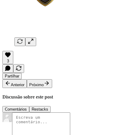
3
Partilhar
Anterior
Próximo
Discussão sobre este post
Comentários
Restacks