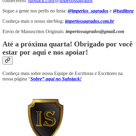
conhecerem:
substack.com/@imperiossagrados
Segue a gente nos perfis no Insta:
@imperios_sagrados
e
@iseditora
Conheça mais o nosso site/blog:
imperiossagrados.com.br
Envio de Manuscritos Originais:
imperiossagrados@gmail.com
Até a próxima quarta! Obrigado por você
estar por aqui e nos apoiar!
Conheça mais sobre nossa Equipe de Escritoras e Escritores na
nossa página “
Sobre” aqui no Substack!