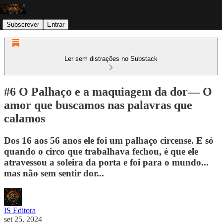
Subscrever
Entrar
Ler sem distrações no Substack
#6 O Palhaço e a maquiagem da dor— O
amor que buscamos nas palavras que
calamos
Dos 16 aos 56 anos ele foi um palhaço circense. E só
quando o circo que trabalhava fechou, é que ele
atravessou a soleira da porta e foi para o mundo...
mas não sem sentir dor...
IS Editora
set 25, 2024