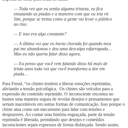
— Toda vez que eu sentia alguma tristeza, eu fica
ensaiando as piadas e a maneira com que eu iria rir.
Sim, porque se treina como a gente vai levar o público
ao riso.
— E isso era algo constante?
— A última vez que eu havia chorada foi quando meu
pai me abandonou e deu uma desculpa esfarrapada…
Mas eu não queria falar disso agora.
— Eu penso que você vem falando disso há mais de
trinta anos toda vez que você transforma a dor em
piada…
Para Freud, “os chistes tendem a liberar emoções reprimidas,
aliviando a tensão psicológica. Os chistes são veículos para a
expressão do conteúdo reprimido. O inconsciente encontra no
humor uma maneira segura de revelar desejos e pensamentos que
seriam inaceitáveis em outras formas de comunicação. Isso porque o
chiste atua como um mecanismo para lidar com tensões e
desprazeres. Ao contar uma história engraçada, parte da tensão
reprimida é liberada, permitindo que desejos e conteúdos
inconscientes sejam expressos de forma disfarçada. Sendo assim,