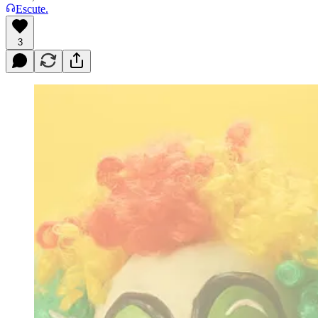
Escute.
3