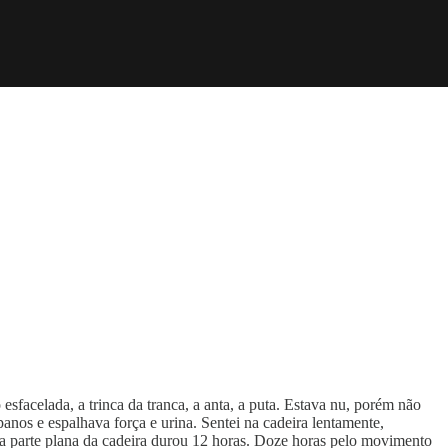
facelada, a trinca da tranca, a anta, a puta. Estava nu, porém não
anos e espalhava força e urina. Sentei na cadeira lentamente,
é a parte plana da cadeira durou 12 horas. Doze horas pelo movimento