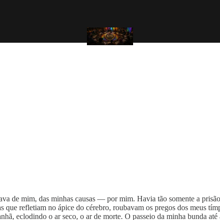
va de mim, das minhas causas — por mim. Havia tão somente a prisão es
as que refletiam no ápice do cérebro, roubavam os pregos dos meus tímp
anhã, eclodindo o ar seco, o ar de morte. O passeio da minha bunda at