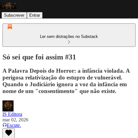
Subscrever
Entrar
Ler sem distrações no Substack
Só sei que foi assim #31
A Palavra Depois do Horror: a infância violada. A
perigosa relativização do estupro de vulnerável.
Quando o Judiciário ignora a voz da infância em
nome de um "consentimento" que não existe.
IS Editora
mar 02, 2026
Escute.