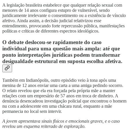
A legislação brasileira estabelece que qualquer relação sexual com
menores de 14 anos configura estupro de vulnerável, sendo
juridicamente irrelevante o consentimento ou a existência de vínculo
afetivo. Ainda assim, a decisão judicial relativizou esse
entendimento, provocando forte repercussão pública, manifestações
políticas e críticas de diferentes espectros ideológicos.
O debate deslocou-se rapidamente do caso
individual para uma questão mais ampla: até que
ponto interpretações jurídicas podem transformar
desigualdade estrutural em suposta escolha afetiva.
Também em Indianópolis, outro episódio veio à tona após uma
menina de 12 anos enviar uma carta a uma amiga pedindo socorro.
O relato revelou que ela era forçada pela própria mãe a manter
relações com um empresário de 57 anos em troca de dinheiro. A
denúncia desencadeou investigação policial que encontrou o homem
nu com a adolescente em uma chácara rural, enquanto a mãe
permanecia no local sem intervir.
A jovem apresentava sinais físicos e emocionais graves, e o caso
revelou um esquema reiterado de exploração.