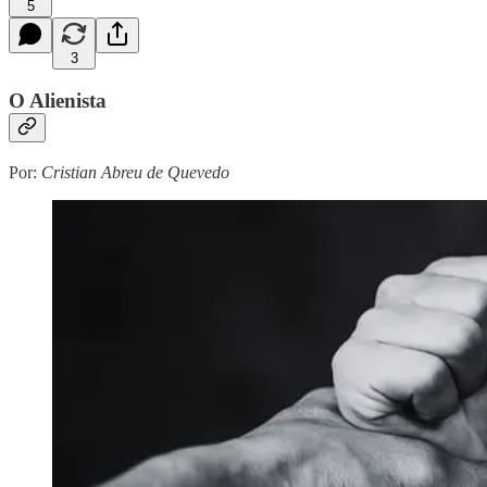
5
3
O Alienista
Por:
Cristian Abreu de Quevedo