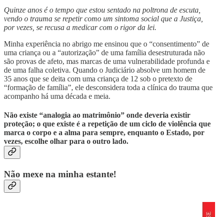
Quinze anos é o tempo que estou sentado na poltrona de escuta,
vendo o trauma se repetir como um sintoma social que a Justiça,
por vezes, se recusa a medicar com o rigor da lei.
Minha experiência no abrigo me ensinou que o “consentimento” de
uma criança ou a “autorização” de uma família desestruturada não
são provas de afeto, mas marcas de uma vulnerabilidade profunda e
de uma falha coletiva. Quando o Judiciário absolve um homem de
35 anos que se deita com uma criança de 12 sob o pretexto de
“formação de família”, ele desconsidera toda a clínica do trauma que
acompanho há uma década e meia.
Não existe “analogia ao matrimônio” onde deveria existir
proteção; o que existe é a repetição de um ciclo de violência que
marca o corpo e a alma para sempre, enquanto o Estado, por
vezes, escolhe olhar para o outro lado.
Não mexe na minha estante!