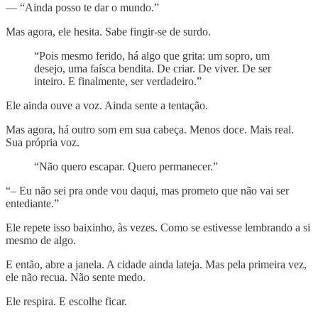
— “Ainda posso te dar o mundo.”
Mas agora, ele hesita. Sabe fingir-se de surdo.
“Pois mesmo ferido, há algo que grita: um sopro, um
desejo, uma faísca bendita. De criar. De viver. De ser
inteiro. E finalmente, ser verdadeiro.”
Ele ainda ouve a voz. Ainda sente a tentação.
Mas agora, há outro som em sua cabeça. Menos doce. Mais real.
Sua própria voz.
“Não quero escapar. Quero permanecer.”
“– Eu não sei pra onde vou daqui, mas prometo que não vai ser
entediante.”
Ele repete isso baixinho, às vezes. Como se estivesse lembrando a si
mesmo de algo.
E então, abre a janela. A cidade ainda lateja. Mas pela primeira vez,
ele não recua. Não sente medo.
Ele respira. E escolhe ficar.