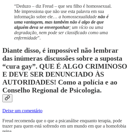
“Deduzo – diz Freud – que seu filho é homossexual.
Me impressiona que não use esta palavra em sua
informação sobre ele…
a homossexualidade
não é
uma vantagem, mas também não é algo de que
alguém deva se envergonhar
; um vício ou uma
degradação, nem pode ser classificado como uma
enfermidade
”.
Diante disso, é impossível não lembrar
das inúmeras discussões sobre a suposta
“cura gay”. QUE É ALGO CRIMINOSO
E DEVE SER DENUNCIADO ÀS
AUTORIDADES! Como a polícia e ao
Conselho Regional de Psicologia.
Deixe um comentário
Freud recomenda que o que a psicanálise enquanto terapia, pode
trazer para quem está sofrendo em um mundo em que a homofobia
reina…