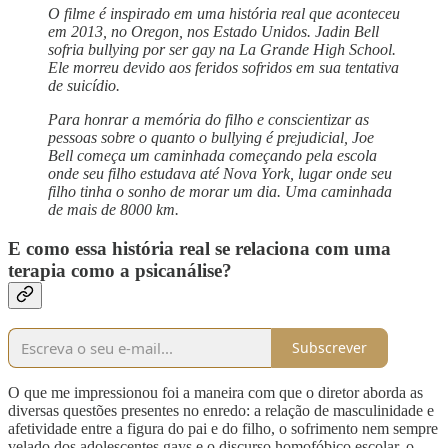
O filme é inspirado em uma história real que aconteceu
em 2013, no Oregon, nos Estado Unidos. Jadin Bell
sofria bullying por ser gay na La Grande High School.
Ele morreu devido aos feridos sofridos em sua tentativa
de suicídio.
Para honrar a memória do filho e conscientizar as
pessoas sobre o quanto o bullying é prejudicial, Joe
Bell começa um caminhada começando pela escola
onde seu filho estudava até Nova York, lugar onde seu
filho tinha o sonho de morar um dia. Uma caminhada
de mais de 8000 km.
E como essa história real se relaciona com uma
terapia como a psicanálise?
Subscrever
O que me impressionou foi a maneira com que o diretor aborda as
diversas questões presentes no enredo: a relação de masculinidade e
afetividade entre a figura do pai e do filho, o sofrimento nem sempre
velado dos adolescentes gays e o discurso homofóbico escolar, o