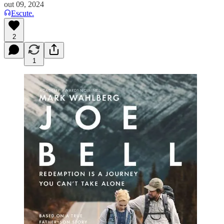
out 09, 2024
Escute.
2
1