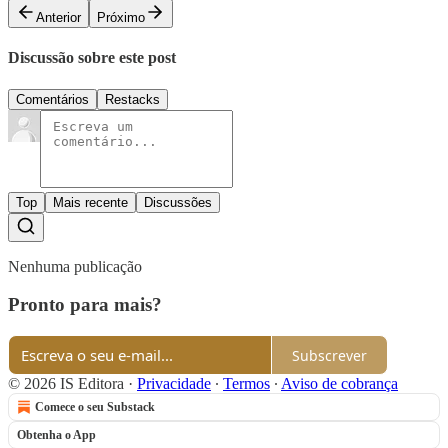
Anterior
Próximo
Discussão sobre este post
Comentários
Restacks
Top
Mais recente
Discussões
Nenhuma publicação
Pronto para mais?
Subscrever
© 2026 IS Editora
·
Privacidade
∙
Termos
∙
Aviso de cobrança
Comece o seu Substack
Obtenha o App