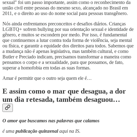
sexual" foi um passo importante, assim como o reconhecimento da
união civil entre pessoas do mesmo sexo, alcançado no Brasil em
2011, e o direito ao uso do nome social para pessoas transgênero.
Nós ainda enfrentamos preconceitos e desafios diários. Crianças
LGBTQ+ sofrem bullying por sua orientação sexual e identidade de
gênero, e muitos se escondem por medo. Por isso, é fundamental
que continuemos a lutar contra toda forma de violência, seja mental
ou física, e garantir a equidade dos direitos para todos. Sabemos que
a mudança não é apenas legislativa, mas também cultural, e como
Butler e Preciado indicam, precisamos transformar a maneira como
pensamos o corpo e a sexualidade, para que possamos, de fato,
superar a homofobia em todas as suas formas.
Amar é permitir que o outro seja quem ele é…
E assim como o mar que desagua, a dor
um dia retesada, também desaguou…
O amor que buscamos nas palavras que calamos
é uma
publicação quinzenal
aqui na IS.