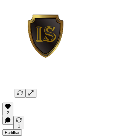
2
1
Partilhar