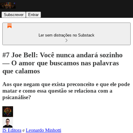
Subscrever
Entrar
Ler sem distrações no Substack
#7 Joe Bell: Você nunca andará sozinho
— O amor que buscamos nas palavras
que calamos
Aos que negam que exista preconceito e que ele pode
matar e como essa questão se relaciona com a
psicanálise?
IS Editora
e
Leonardo Minhotti