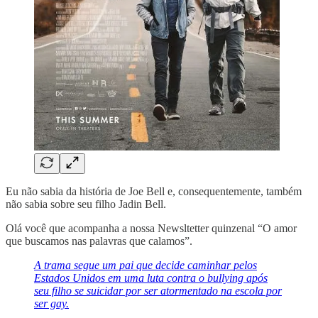
Eu não sabia da história de Joe Bell e, consequentemente, também
não sabia sobre seu filho Jadin Bell.
Olá você que acompanha a nossa Newsltetter quinzenal “O amor
que buscamos nas palavras que calamos”.
A trama segue um pai que decide caminhar pelos
Estados Unidos em uma luta contra o bullying após
seu filho se suicidar por ser atormentado na escola por
ser gay.