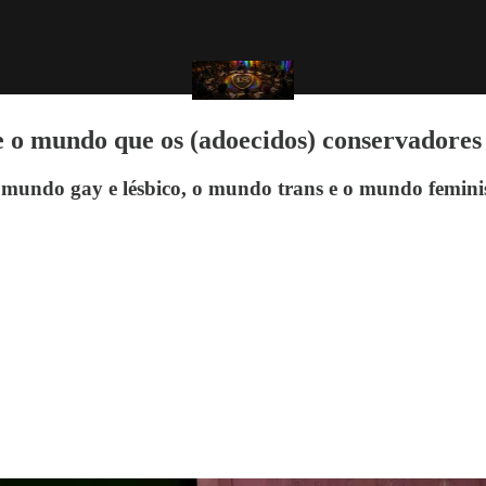
, e o mundo que os (adoecidos) conservadore
mundo gay e lésbico, o mundo trans e o mundo feminis