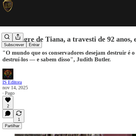
O milagre de Tiana, a travesti de 92 anos
Subscrever
Entrar
"O mundo que os conservadores desejam destruir é o 
destruí-los — e sabem disso", Judith Butler.
IS Editora
nov 14, 2025
∙ Pago
2
1
Partilhar