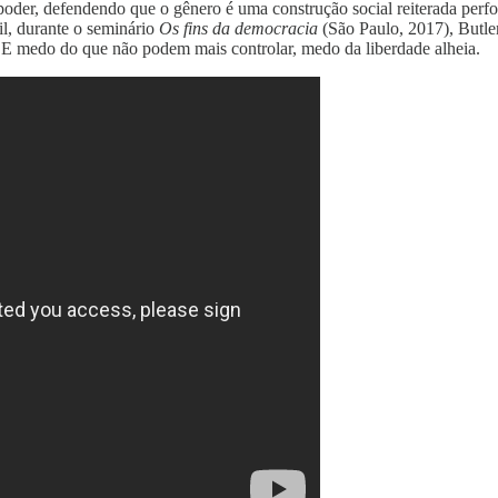
 poder, defendendo que o gênero é uma construção social reiterada perf
, durante o seminário
Os fins da democracia
(São Paulo, 2017), Butler
E medo do que não podem mais controlar, medo da liberdade alheia.