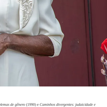
lemas de gênero
(1990) e
Caminhos divergentes: judaicidade e