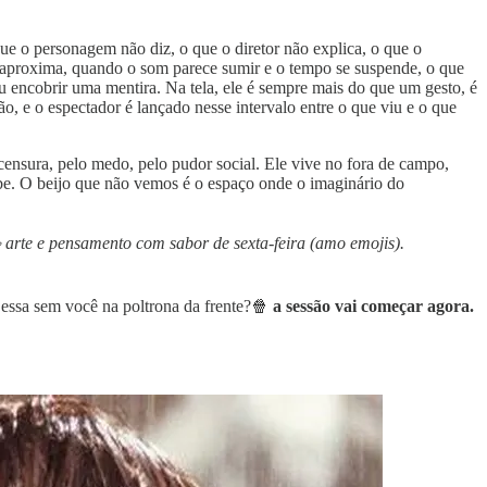
que o personagem não diz, o que o diretor não explica, o que o
e aproxima, quando o som parece sumir e o tempo se suspende, o que
u encobrir uma mentira. Na tela, ele é sempre mais do que um gesto, é
são, e o espectador é lançado nesse intervalo entre o que viu e o que
censura, pelo medo, pelo pudor social. Ele vive no fora de campo,
ibe. O beijo que não vemos é o espaço onde o imaginário do
 arte e pensamento com sabor de sexta-feira (amo emojis).
 essa sem você na poltrona da frente?🍿
a sessão vai começar agora.