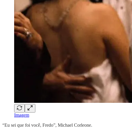
Imagem
“Eu sei que foi você, Fredo”, Michael Corleone.