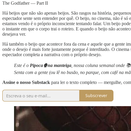
The Godfather — Part II
Há beijos que não são apenas beijos. São rasgos na história, pequenos
espectador sente sem entender por quê. O beijo, no cinema, não é só
estamos vendo é o próprio inconsciente tentando falar. Um beijo pode
o instante em que o corpo trai o roteiro. E quando o beijo não acontece
desejava ver.
Há também o beijo que acontece fora da cena e aquele que a gente ima
onde o desejo é mais forte justamente porque é interditado. O cinema
espectador completa a narrativa com o próprio desejo.
Este é o
Pipoca🍿na manteiga
, nossa coluna semanal onde 📚 
Senta com a gente (ou lê no busão, no parque, com café na mão
Assine o nosso Substack
para ler o texto completo — mergulhe, come
Subscrever