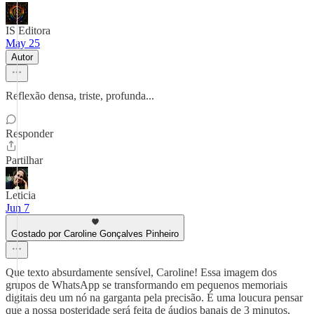
IS Editora
May 25
Autor
Reflexão densa, triste, profunda...
Responder
Partilhar
Leticia
Jun 7
Gostado por Caroline Gonçalves Pinheiro
Que texto absurdamente sensível, Caroline! Essa imagem dos
grupos de WhatsApp se transformando em pequenos memoriais
digitais deu um nó na garganta pela precisão. É uma loucura pensar
que a nossa posteridade será feita de áudios banais de 3 minutos,