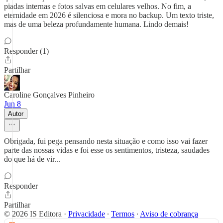
piadas internas e fotos salvas em celulares velhos. No fim, a
eternidade em 2026 é silenciosa e mora no backup. Um texto triste,
mas de uma beleza profundamente humana. Lindo demais!
Responder (1)
Partilhar
Caroline Gonçalves Pinheiro
Jun 8
Autor
Obrigada, fui pega pensando nesta situação e como isso vai fazer
parte das nossas vidas e foi esse os sentimentos, tristeza, saudades
do que há de vir...
Responder
Partilhar
© 2026 IS Editora
·
Privacidade
∙
Termos
∙
Aviso de cobrança