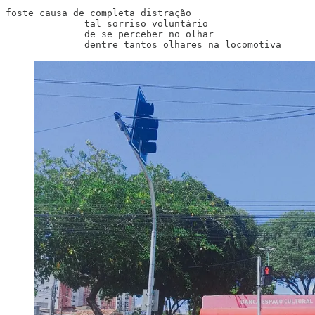
foste causa de completa distração

              tal sorriso voluntário

              de se perceber no olhar

              dentre tantos olhares na locomotiva