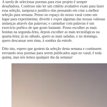
A tarefa de selecionar poemas para esse projeto é sempre
desafiadora. Confesso não ter um critério avaliativo exato para fazer
essa seleção, tampouco justifico elas pensando em criar a melhor
seleção para semana. Penso no espaço do nosso varal como um
lugar para experimentar, divertir e expor algumas das nossas valiosas
andanças através das palavras; e caminhar com palavras é um
exercício poético de que gosto bastante. Posso escolher as mais
bonitas na segunda-feira, depois escolher as mais tecnológicas na
quarta-feira; já no sábado, quero as mais safadas, e no domingo,
quero descansar sem rima, à sombra da estrofe.
Dito isto, espero que gostem da seleção desta semana e continuem
enviando seus poemas para serem publicados aqui no varal; é toda
quinta, mas nós lemos qualquer dia da semana!