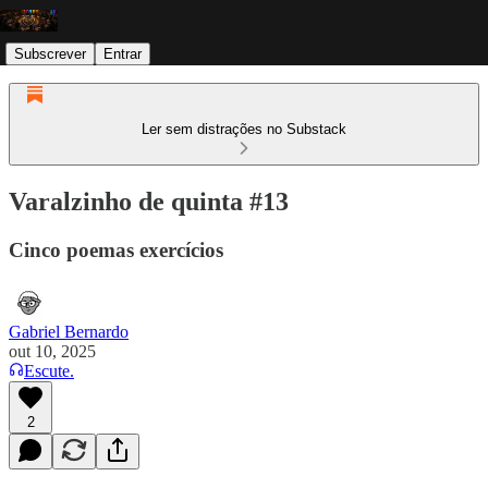
Subscrever
Entrar
Ler sem distrações no Substack
Varalzinho de quinta #13
Cinco poemas exercícios
Gabriel Bernardo
out 10, 2025
Escute.
2