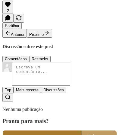
2
Partilhar
Anterior
Próximo
Discussão sobre este post
Comentários
Restacks
Top
Mais recente
Discussões
Nenhuma publicação
Pronto para mais?