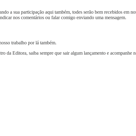
ndo a sua participação aqui também, todes serão bem recebidos em nos
ndicar nos comentários ou falar comigo enviando uma mensagem.
sso trabalho por lá também.
tro da Editora, saiba sempre que sair algum lançamento e acompanhe n