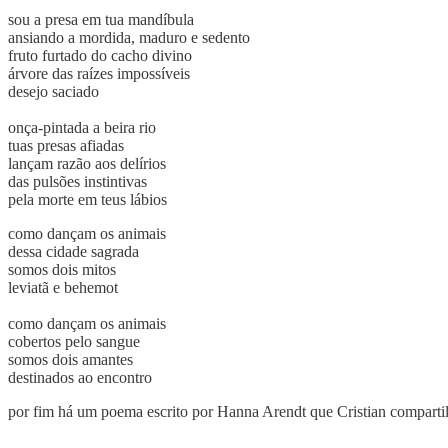
sou a presa em tua mandíbula
ansiando a mordida, maduro e sedento
fruto furtado do cacho divino
árvore das raízes impossíveis
desejo saciado
onça-pintada a beira rio
tuas presas afiadas
lançam razão aos delírios
das pulsões instintivas
pela morte em teus lábios
como dançam os animais
dessa cidade sagrada
somos dois mitos
leviatã e behemot
como dançam os animais
cobertos pelo sangue
somos dois amantes
destinados ao encontro
por fim há um poema escrito por Hanna Arendt que Cristian compartil