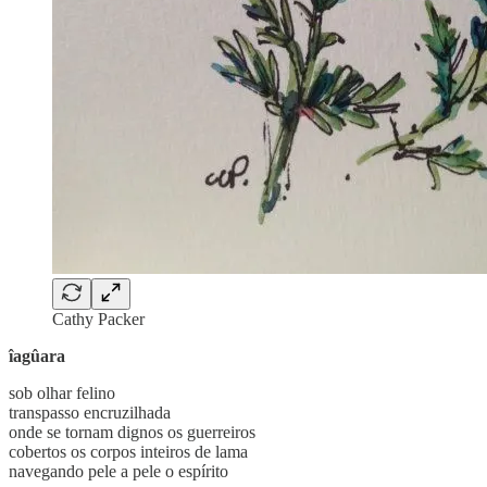
Cathy Packer
îagûara
sob olhar felino
transpasso encruzilhada
onde se tornam dignos os guerreiros
cobertos os corpos inteiros de lama
navegando pele a pele o espírito