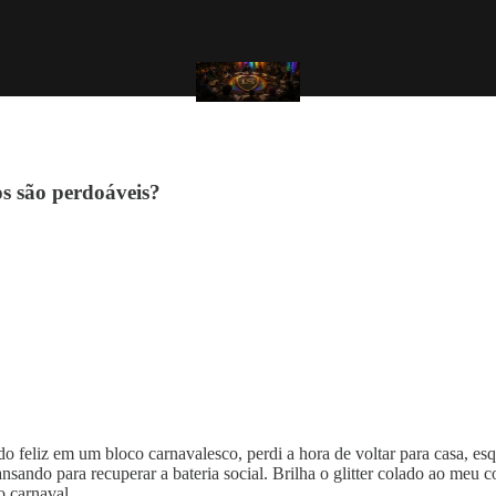
os são perdoáveis?
ndo feliz em um bloco carnavalesco, perdi a hora de voltar para casa,
ansando para recuperar a bateria social. Brilha o glitter colado ao meu 
o carnaval.