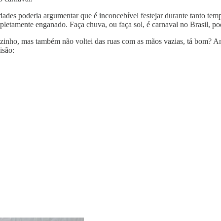
dades poderia argumentar que é inconcebível festejar durante tanto te
ompletamente enganado. Faça chuva, ou faça sol, é carnaval no Brasil, 
zinho, mas também não voltei das ruas com as mãos vazias, tá bom? And
isão: