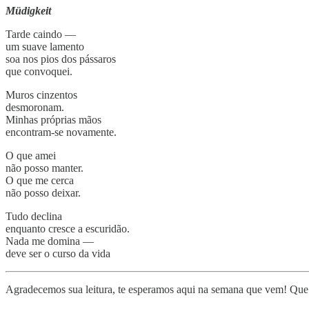
Müdigkeit
Tarde caindo —
um suave lamento
soa nos pios dos pássaros
que convoquei.
Muros cinzentos
desmoronam.
Minhas próprias mãos
encontram-se novamente.
O que amei
não posso manter.
O que me cerca
não posso deixar.
Tudo declina
enquanto cresce a escuridão.
Nada me domina —
deve ser o curso da vida
Agradecemos sua leitura, te esperamos aqui na semana que vem! Que 