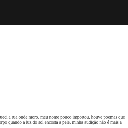
 esqueci a rua onde moro, meu nome pouco importou, houve poemas que
corpo quando a luz do sol encosta a pele, minha audição não é mais a