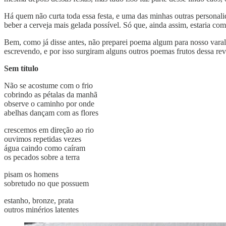
Há quem não curta toda essa festa, e uma das minhas outras personali
beber a cerveja mais gelada possível. Só que, ainda assim, estaria c
Bem, como já disse antes, não preparei poema algum para nosso varal
escrevendo, e por isso surgiram alguns outros poemas frutos dessa rev
Sem título
Não se acostume com o frio
cobrindo as pétalas da manhã
observe o caminho por onde
abelhas dançam com as flores
crescemos em direção ao rio
ouvimos repetidas vezes
água caindo como caíram
os pecados sobre a terra
pisam os homens
sobretudo no que possuem
estanho, bronze, prata
outros minérios latentes