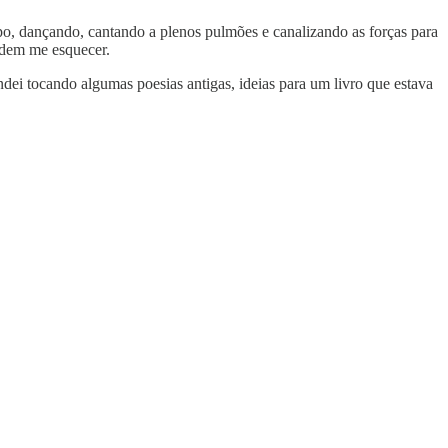
mpo, dançando, cantando a plenos pulmões e canalizando as forças para
podem me esquecer.
ei tocando algumas poesias antigas, ideias para um livro que estava