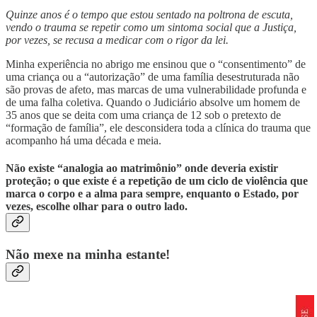
Quinze anos é o tempo que estou sentado na poltrona de escuta,
vendo o trauma se repetir como um sintoma social que a Justiça,
por vezes, se recusa a medicar com o rigor da lei.
Minha experiência no abrigo me ensinou que o “consentimento” de
uma criança ou a “autorização” de uma família desestruturada não
são provas de afeto, mas marcas de uma vulnerabilidade profunda e
de uma falha coletiva. Quando o Judiciário absolve um homem de
35 anos que se deita com uma criança de 12 sob o pretexto de
“formação de família”, ele desconsidera toda a clínica do trauma que
acompanho há uma década e meia.
Não existe “analogia ao matrimônio” onde deveria existir
proteção; o que existe é a repetição de um ciclo de violência que
marca o corpo e a alma para sempre, enquanto o Estado, por
vezes, escolhe olhar para o outro lado.
Não mexe na minha estante!