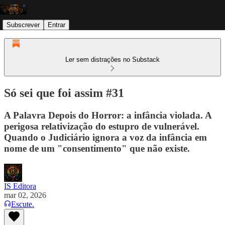
Subscrever
Entrar
Ler sem distrações no Substack
Só sei que foi assim #31
A Palavra Depois do Horror: a infância violada. A
perigosa relativização do estupro de vulnerável.
Quando o Judiciário ignora a voz da infância em
nome de um "consentimento" que não existe.
IS Editora
mar 02, 2026
Escute.