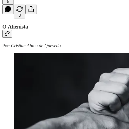
5
3
O Alienista
Por:
Cristian Abreu de Quevedo