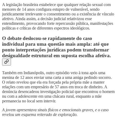
A legislação brasileira estabelece que qualquer relação sexual com
menores de 14 anos configura estupro de vulnerável, sendo
juridicamente irrelevante o consentimento ou a existência de vínculo
afetivo. Ainda assim, a decisão judicial relativizou esse
entendimento, provocando forte repercussão pública, manifestações
políticas e críticas de diferentes espectros ideológicos.
O debate deslocou-se rapidamente do caso
individual para uma questão mais ampla: até que
ponto interpretações jurídicas podem transformar
desigualdade estrutural em suposta escolha afetiva.
Também em Indianópolis, outro episódio veio à tona após uma
menina de 12 anos enviar uma carta a uma amiga pedindo socorro.
O relato revelou que ela era forçada pela própria mãe a manter
relações com um empresário de 57 anos em troca de dinheiro. A
denúncia desencadeou investigação policial que encontrou o homem
nu com a adolescente em uma chácara rural, enquanto a mãe
permanecia no local sem intervir.
A jovem apresentava sinais físicos e emocionais graves, e o caso
revelou um esquema reiterado de exploração.