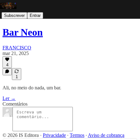
Subscrever
Entrar
Bar Neon
FRANCISCO
mar 21, 2025
4
1
Ali, no meio do nada, um bar.
Ler →
Comentários
© 2026 IS Editora
·
Privacidade
∙
Termos
∙
Aviso de cobrança