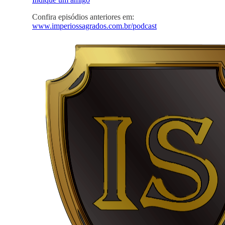
Confira episódios anteriores em:
www.imperiossagrados.com.br/podcast