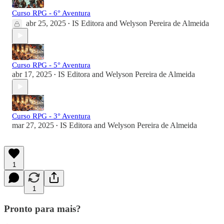
Curso RPG - 6° Aventura
abr 25, 2025
IS Editora
and
Welyson Pereira de Almeida
•
Curso RPG - 5° Aventura
abr 17, 2025
IS Editora
and
Welyson Pereira de Almeida
•
Curso RPG - 3° Aventura
mar 27, 2025
IS Editora
and
Welyson Pereira de Almeida
•
1
1
Pronto para mais?