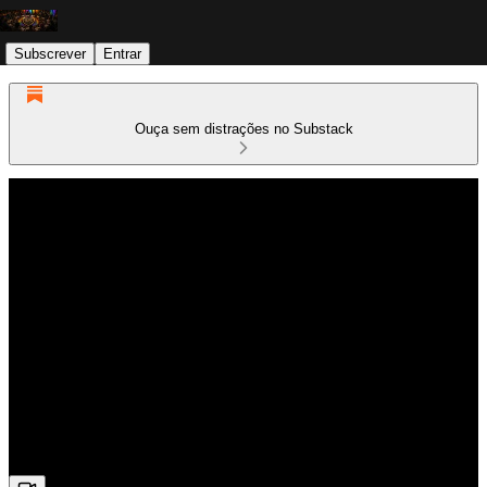
Subscrever
Entrar
Ouça sem distrações no Substack