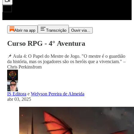
Abrir na app
Transcrição
Ouvir via...
Curso RPG - 4° Aventura
📌 Aula 4: O Papel do Mestre de Jogo. "O mestre é o guardião
da história, mas os jogadores são os heróis que a vivenciam." –
Chris Perkinsfrom
IS Editora
e
Welyson Pereira de Almeida
abr 03, 2025