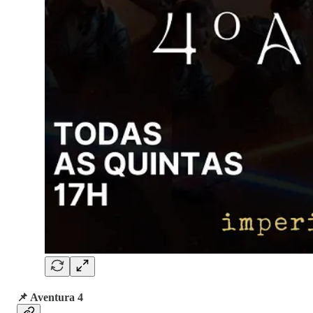
📌 Aventura 4