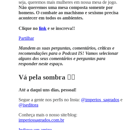
seja, queremos mais mulheres em nossa mesa de jogo.
Não queremos uma mesa composta somente por
homens. O combate ao machismo e sexismo precisa
acontecer em todos os ambientes.
Clique no
link
e se inscreva!!
Partilhar
Mandem as suas perguntas, comentários, críticas e
recomendações para o Podcast IS! Vamos selecionar
alguns dos seus comentários e perguntas para
responder neste espaço.
Vá pela sombra 👌🏽
Até a daqui uns dias, pessoal!
Segue a gente nos perfis no Insta:
@imperios_sagrados
e
@iseditora
Conheça mais o nosso site/blog:
imperiossagrados.com.br
Indique um amigo