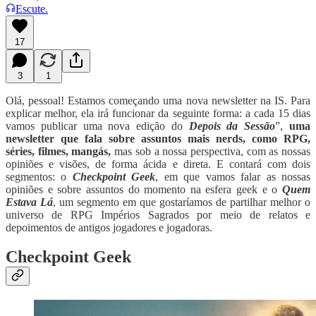
Escute.
17
3
1
Olá, pessoal! Estamos começando uma nova newsletter na IS. Para
explicar melhor, ela irá funcionar da seguinte forma: a cada 15 dias
vamos publicar uma nova edição do
Depois da Sessão
”,
uma
newsletter que fala sobre assuntos mais nerds, como RPG,
séries, filmes, mangás,
mas sob a nossa perspectiva, com as nossas
opiniões e visões, de forma ácida e direta. E contará com dois
segmentos: o
Checkpoint Geek
, em que vamos falar as nossas
opiniões e sobre assuntos do momento na esfera geek e o
Quem
Estava Lá
, um segmento em que gostaríamos de partilhar melhor o
universo de RPG Impérios Sagrados por meio de relatos e
depoimentos de antigos jogadores e jogadoras.
Checkpoint Geek