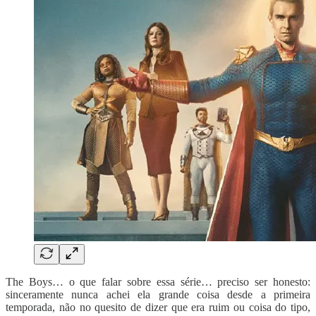
The Boys… o que falar sobre essa série… preciso ser honesto:
sinceramente nunca achei ela grande coisa desde a primeira
temporada, não no quesito de dizer que era ruim ou coisa do tipo,