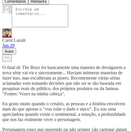
Comentários
Restacks
Carol Lazuli
Jun 29
Autor
O final de The Boys foi basicamente uma maneira de divulgarem a
nova série vai vir e sinceramente... Haviam inúmeras maneiras de
fazer isso, mas escolheram as piores. Recentemente várias sérias
aclamadas vem tomando decisões que não sei se são baseada em
pesquisas reais do público, dos próprios produtos ou da famosa
"Fontes: Vozes na minha cabeça".
Eu gosto muito quando o cenário, as pessoas e a história envolvem
mais do que apenas o "vou rolar o dado e ataco". Eu sou uma
apreciadora quando existe o sentimental, a emoção, a profundidade
que nos faz realmente viver o personagem.
Personagens esses que querendo ou não sempre vão carregar algum