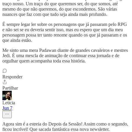
traço nosso. Um traço do que queremos ser, do que somos, até
mesmo do que não queremos, do que escondemos. São várias
nuances que faz com que tudo seja ainda mais profundo.
É sempre legar ler sobre os personagens que já passaram pelo RPG
e não sei se eu deveria sentir isso, mas eu espero que um dia meu
personagem possa ter tanto renome quando os que já passaram e os
que ainda estão.
Me sinto uma mera Padawan diante de grandes cavaleiros e mestres
Jedi. É uma mescla de animação de continuar essa jornada e de
orgulhar quem acompanha toda essa história.
Responder
Partilhar
Leticia
Jun 7
Agora sim é a estreia do Depois da Sessão! Assim como o segundo,
ficou incrível! Que sacada fantástica essa nova newsletter.