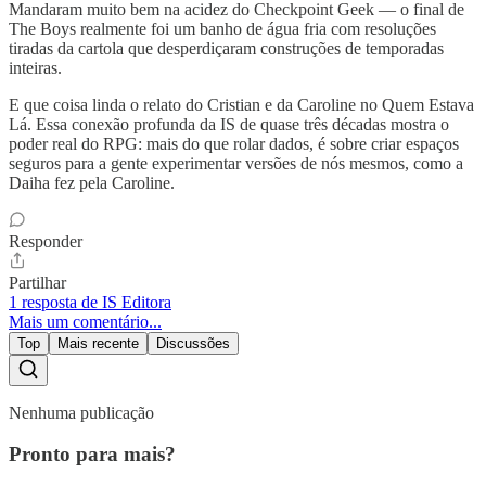
Mandaram muito bem na acidez do Checkpoint Geek — o final de
The Boys realmente foi um banho de água fria com resoluções
tiradas da cartola que desperdiçaram construções de temporadas
inteiras.
E que coisa linda o relato do Cristian e da Caroline no Quem Estava
Lá. Essa conexão profunda da IS de quase três décadas mostra o
poder real do RPG: mais do que rolar dados, é sobre criar espaços
seguros para a gente experimentar versões de nós mesmos, como a
Daiha fez pela Caroline.
Responder
Partilhar
1 resposta de IS Editora
Mais um comentário...
Top
Mais recente
Discussões
Nenhuma publicação
Pronto para mais?