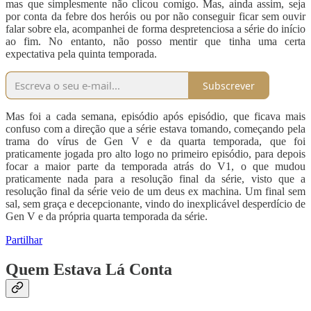
mas que simplesmente não clicou comigo. Mas, ainda assim, seja
por conta da febre dos heróis ou por não conseguir ficar sem ouvir
falar sobre ela, acompanhei de forma despretenciosa a série do início
ao fim. No entanto, não posso mentir que tinha uma certa
expectativa pela quinta temporada.
Subscrever
Mas foi a cada semana, episódio após episódio, que ficava mais
confuso com a direção que a série estava tomando, começando pela
trama do vírus de Gen V e da quarta temporada, que foi
praticamente jogada pro alto logo no primeiro episódio, para depois
focar a maior parte da temporada atrás do V1, o que mudou
praticamente nada para a resolução final da série, visto que a
resolução final da série veio de um deus ex machina. Um final sem
sal, sem graça e decepcionante, vindo do inexplicável desperdício de
Gen V e da própria quarta temporada da série.
Partilhar
Quem Estava Lá Conta