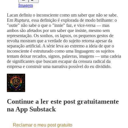
Imagem
Lacan definiu o inconsciente como um saber que não se sabe.
Em
Ruptura
, essa definição é explorada de modo brilhante: o
"outie" não sabe o que o "innie" faz, e vice-versa — mas
ambos são afetados por um saber que insiste, mesmo sem
representação. Os sonhos, os lapsos, os pequenos gestos de
revolta mostram que a verdade do sujeito retorna apesar da
separação artificial. A série leva ao extremo a ideia de que o
inconsciente é estruturado como uma linguagem: os sujeitos
tentam deixar recados, signos, palavras, imagens — uma cadeia
de significantes que buscam escapar da censura radical da
empresa e construir uma narrativa possível do eu dividido.
Continue a ler este post gratuitamente
na App Substack
Reclamar o meu post gratuito