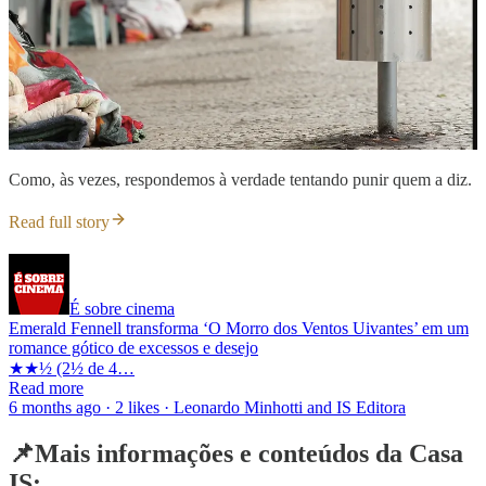
Como, às vezes, respondemos à verdade tentando punir quem a diz.
Read full story
É sobre cinema
Emerald Fennell transforma ‘O Morro dos Ventos Uivantes’ em um
romance gótico de excessos e desejo
★★½ (2½ de 4…
Read more
6 months ago · 2 likes · Leonardo Minhotti and IS Editora
📌Mais informações e conteúdos da Casa
IS: