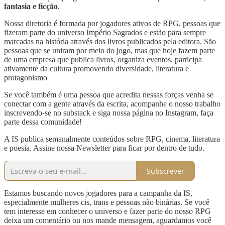
fantasia e ficção
.
Nossa diretoria é formada por jogadores ativos de RPG, pessoas que
fizeram parte do universo Império Sagrados e estão para sempre
marcadas na história através dos livros publicados pela editora. São
pessoas que se uniram por meio do jogo, mas que hoje fazem parte
de uma empresa que publica livros, organiza eventos, participa
ativamente da cultura promovendo diversidade, literatura e
protagonismo
Se você também é uma pessoa que acredita nessas forças venha se
conectar com a gente através da escrita, acompanhe o nosso trabalho
inscrevendo-se no substack e siga nossa página no Instagram, faça
parte dessa comunidade!
A IS publica semanalmente conteúdos sobre RPG, cinema, literatura
e poesia. Assine nossa Newsletter para ficar por dentro de tudo.
Subscrever
Estamos buscando novos jogadores para a campanha da IS,
especialmente mulheres cis, trans e pessoas não binárias. Se você
tem interesse em conhecer o universo e fazer parte do nosso RPG
deixa um comentário ou nos mande mensagem, aguardamos você