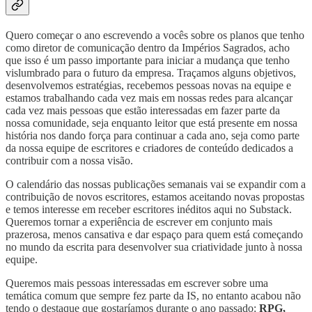
Quero começar o ano escrevendo a vocês sobre os planos que tenho
como diretor de comunicação dentro da Impérios Sagrados, acho
que isso é um passo importante para iniciar a mudança que tenho
vislumbrado para o futuro da empresa. Traçamos alguns objetivos,
desenvolvemos estratégias, recebemos pessoas novas na equipe e
estamos trabalhando cada vez mais em nossas redes para alcançar
cada vez mais pessoas que estão interessadas em fazer parte da
nossa comunidade, seja enquanto leitor que está presente em nossa
história nos dando força para continuar a cada ano, seja como parte
da nossa equipe de escritores e criadores de conteúdo dedicados a
contribuir com a nossa visão.
O calendário das nossas publicações semanais vai se expandir com a
contribuição de novos escritores, estamos aceitando novas propostas
e temos interesse em receber escritores inéditos aqui no Substack.
Queremos tornar a experiência de escrever em conjunto mais
prazerosa, menos cansativa e dar espaço para quem está começando
no mundo da escrita para desenvolver sua criatividade junto à nossa
equipe.
Queremos mais pessoas interessadas em escrever sobre uma
temática comum que sempre fez parte da IS, no entanto acabou não
tendo o destaque que gostaríamos durante o ano passado:
RPG,