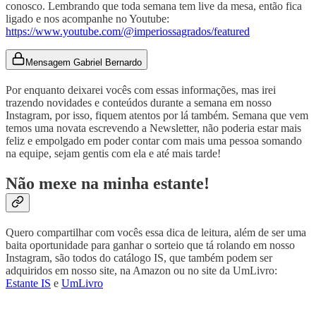
conosco. Lembrando que toda semana tem live da mesa, então fica
ligado e nos acompanhe no Youtube:
https://www.youtube.com/@imperiossagrados/featured
Mensagem Gabriel Bernardo
Por enquanto deixarei vocês com essas informações, mas irei
trazendo novidades e conteúdos durante a semana em nosso
Instagram, por isso, fiquem atentos por lá também. Semana que vem
temos uma novata escrevendo a Newsletter, não poderia estar mais
feliz e empolgado em poder contar com mais uma pessoa somando
na equipe, sejam gentis com ela e até mais tarde!
Não mexe na minha estante!
Quero compartilhar com vocês essa dica de leitura, além de ser uma
baita oportunidade para ganhar o sorteio que tá rolando em nosso
Instagram, são todos do catálogo IS, que também podem ser
adquiridos em nosso site, na Amazon ou no site da UmLivro:
Estante IS
e
UmLivro