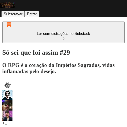
Subscrever
Entrar
Ler sem distrações no Substack
Só sei que foi assim #29
O RPG é o coração da Impérios Sagrados, vidas
inflamadas pelo desejo.
+1