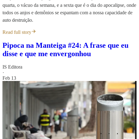
quarta, o vácuo da semana, e a sexta que é o dia do apocalipse, onde
todos os anjos e demônios se espantam com a nossa capacidade de
auto destruição.
Read full story
Pipoca na Manteiga #24: A frase que eu
disse e que me envergonhou
IS Editora
·
Feb 13