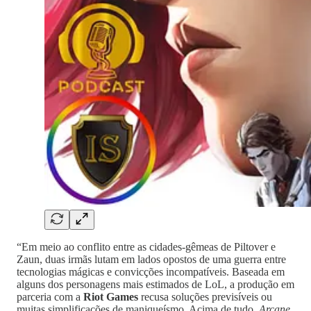
“Em meio ao conflito entre as cidades-gêmeas de Piltover e
Zaun, duas irmãs lutam em lados opostos de uma guerra entre
tecnologias mágicas e convicções incompatíveis. Baseada em
alguns dos personagens mais estimados de LoL, a produção em
parceria com a
Riot Games
recusa soluções previsíveis ou
muitas simplificações de maniqueísmo. Acima de tudo,
Arcane