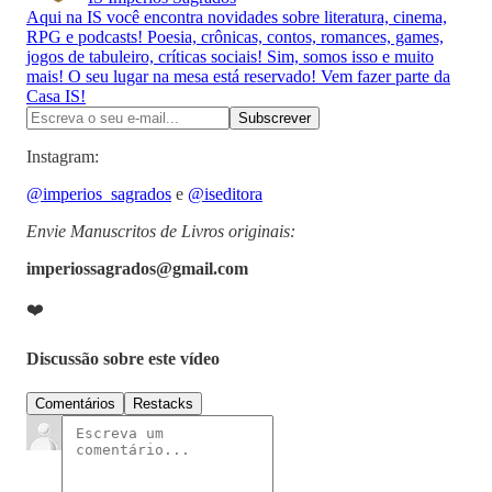
Aqui na IS você encontra novidades sobre literatura, cinema,
RPG e podcasts! Poesia, crônicas, contos, romances, games,
jogos de tabuleiro, críticas sociais! Sim, somos isso e muito
mais! O seu lugar na mesa está reservado! Vem fazer parte da
Casa IS!
Instagram:
@imperios_sagrados
e
@iseditora
Envie Manuscritos de Livros originais:
imperiossagrados@gmail.com
❤️
Discussão sobre este vídeo
Comentários
Restacks