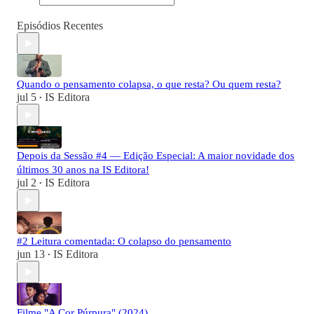
Episódios Recentes
Quando o pensamento colapsa, o que resta? Ou quem resta?
jul 5
IS Editora
•
Depois da Sessão #4 — Edição Especial: A maior novidade dos
últimos 30 anos na IS Editora!
jul 2
IS Editora
•
#2 Leitura comentada: O colapso do pensamento
jun 13
IS Editora
•
Filme "A Cor Púrpura" (2024)