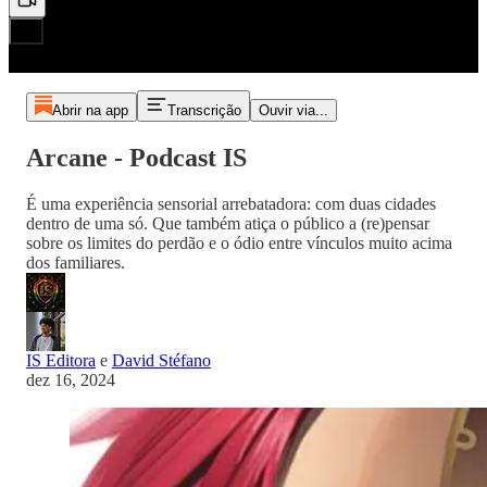
Abrir na app
Transcrição
Ouvir via...
Arcane - Podcast IS
É uma experiência sensorial arrebatadora: com duas cidades
dentro de uma só. Que também atiça o público a (re)pensar
sobre os limites do perdão e o ódio entre vínculos muito acima
dos familiares.
IS Editora
e
David Stéfano
dez 16, 2024