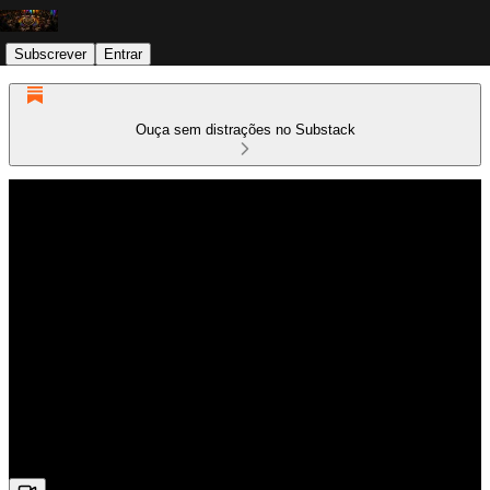
Subscrever
Entrar
Ouça sem distrações no Substack