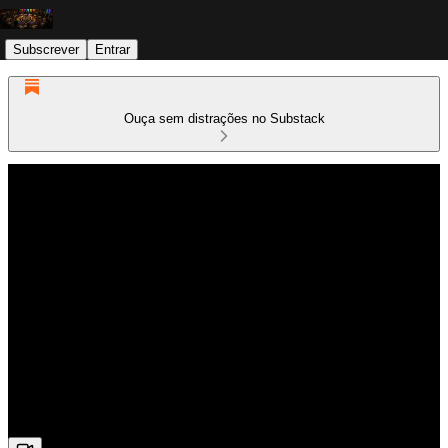
Subscrever
Entrar
Ouça sem distrações no Substack