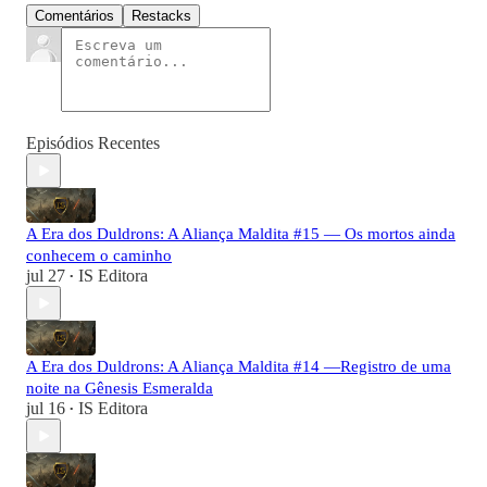
Comentários
Restacks
Episódios Recentes
A Era dos Duldrons: A Aliança Maldita #15 — Os mortos ainda
conhecem o caminho
jul 27
IS Editora
•
A Era dos Duldrons: A Aliança Maldita #14 —Registro de uma
noite na Gênesis Esmeralda
jul 16
IS Editora
•