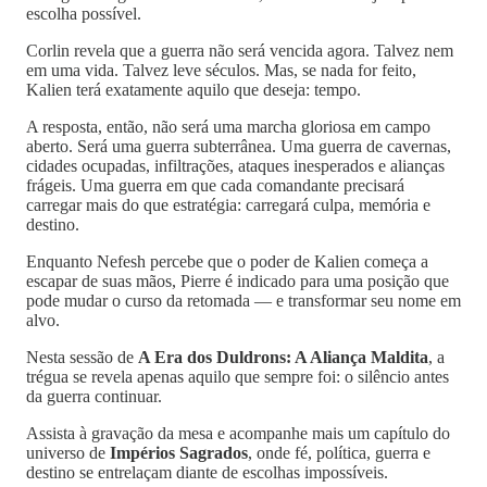
escolha possível.
Corlin revela que a guerra não será vencida agora. Talvez nem
em uma vida. Talvez leve séculos. Mas, se nada for feito,
Kalien terá exatamente aquilo que deseja: tempo.
A resposta, então, não será uma marcha gloriosa em campo
aberto. Será uma guerra subterrânea. Uma guerra de cavernas,
cidades ocupadas, infiltrações, ataques inesperados e alianças
frágeis. Uma guerra em que cada comandante precisará
carregar mais do que estratégia: carregará culpa, memória e
destino.
Enquanto Nefesh percebe que o poder de Kalien começa a
escapar de suas mãos, Pierre é indicado para uma posição que
pode mudar o curso da retomada — e transformar seu nome em
alvo.
Nesta sessão de
A Era dos Duldrons: A Aliança Maldita
, a
trégua se revela apenas aquilo que sempre foi: o silêncio antes
da guerra continuar.
Assista à gravação da mesa e acompanhe mais um capítulo do
universo de
Impérios Sagrados
, onde fé, política, guerra e
destino se entrelaçam diante de escolhas impossíveis.