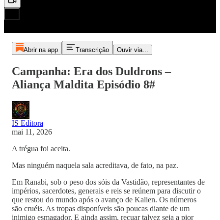
Abrir na app
Transcrição
Ouvir via...
Campanha: Era dos Duldrons –
Aliança Maldita Episódio 8#
IS Editora
mai 11, 2026
A trégua foi aceita.
Mas ninguém naquela sala acreditava, de fato, na paz.
Em Ranabi, sob o peso dos sóis da Vastidão, representantes de
impérios, sacerdotes, generais e reis se reúnem para discutir o
que restou do mundo após o avanço de Kalien. Os números
são cruéis. As tropas disponíveis são poucas diante de um
inimigo esmagador. E ainda assim, recuar talvez seja a pior