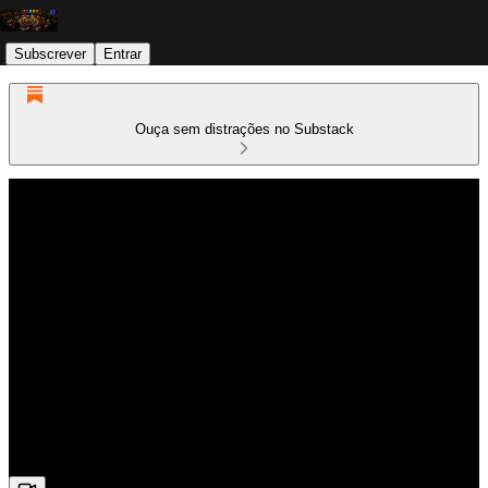
Subscrever
Entrar
Ouça sem distrações no Substack