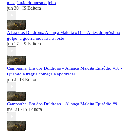
mas já não do mesmo jeito
jun 30
IS Editora
•
A Era dos Duldrons: Aliança Maldita #11— Antes do próximo
golpe, a guerra mostrou o rosto
jun 17
IS Editora
•
Campanha: Era dos Duldrons – Aliança Maldita Episódio #10 -
Quando a trégua começa a apodrecer
jun 3
IS Editora
•
Campanha: Era dos Duldrons – Aliança Maldita Episódio #9
mai 21
IS Editora
•