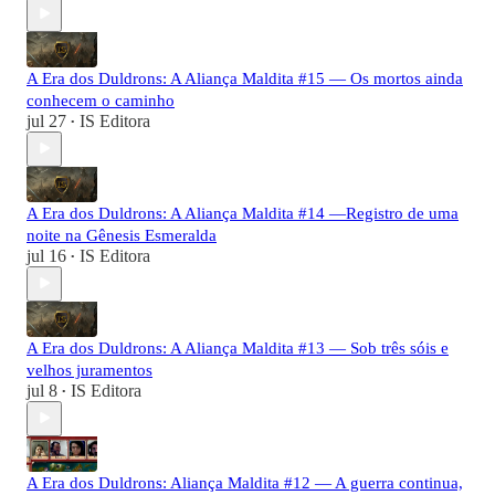
A Era dos Duldrons: A Aliança Maldita #15 — Os mortos ainda
conhecem o caminho
jul 27
IS Editora
•
A Era dos Duldrons: A Aliança Maldita #14 —Registro de uma
noite na Gênesis Esmeralda
jul 16
IS Editora
•
A Era dos Duldrons: A Aliança Maldita #13 — Sob três sóis e
velhos juramentos
jul 8
IS Editora
•
A Era dos Duldrons: Aliança Maldita #12 — A guerra continua,