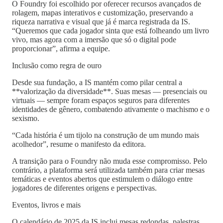
O Foundry foi escolhido por oferecer recursos avançados de
rolagem, mapas interativos e customização, preservando a
riqueza narrativa e visual que já é marca registrada da IS.
“Queremos que cada jogador sinta que está folheando um livro
vivo, mas agora com a imersão que só o digital pode
proporcionar”, afirma a equipe.
Inclusão como regra de ouro
Desde sua fundação, a IS mantém como pilar central a
**valorização da diversidade**. Suas mesas — presenciais ou
virtuais — sempre foram espaços seguros para diferentes
identidades de gênero, combatendo ativamente o machismo e o
sexismo.
“Cada história é um tijolo na construção de um mundo mais
acolhedor”, resume o manifesto da editora.
A transição para o Foundry não muda esse compromisso. Pelo
contrário, a plataforma será utilizada também para criar mesas
temáticas e eventos abertos que estimulem o diálogo entre
jogadores de diferentes origens e perspectivas.
Eventos, livros e mais
O calendário de 2025 da IS inclui mesas redondas, palestras,