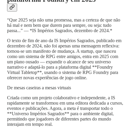
“Que 2025 seja não uma promessa, mas a certeza de que não
há mal e nem bem que durem para sempre, ou seja: tudo
passa...” — *IS Impérios Sagrados, dezembro de 2024.*
O texto de fim de ano da IS Impérios Sagrados, publicado em
dezembro de 2024, não foi apenas uma mensagem reflexiva:
tornou-se um manifesto de mudança. A startup, que nasceu
como um sistema de RPG entre amigos, entra em 2025 com
um plano ousado — expandir o alcance de seu universo
narrativo e adaptá-lo para a plataforma digital **Foundry
Virtual Tabletop**, usando o sistema de RPG Foundry para
oferecer novas experiências de jogo online.
De mesas caseiras a mesas virtuais
Criada como um projeto colaborativo e independente, a IS
rapidamente se transformou em uma editora dedicada a cursos,
eventos e publicações. Agora, a meta é transportar todo o
**Universo Impérios Sagrados** para o ambiente digital,
permitindo que jogadores de diferentes partes do mundo
interajam em tempo real.