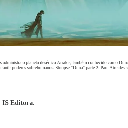
 administra o planeta desértico Arrakis, também conhecido como Duna,
garantir poderes sobrehumanos. Sinopse "Duna" parte 2: Paul Atreides
e IS Editora.