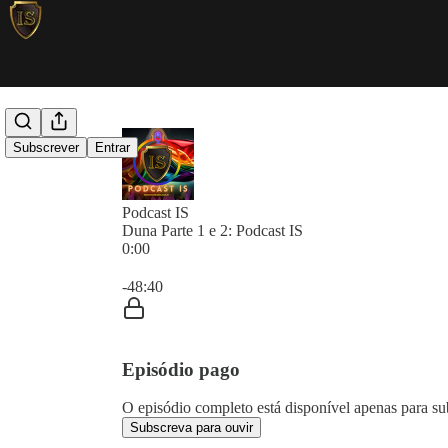
Subscrever
Entrar
Podcast IS
Duna Parte 1 e 2: Podcast IS
0:00
Hora atual: 0:00 / Tempo total: -48:40
-48:40
Episódio pago
O episódio completo está disponível apenas para sub
Subscreva para ouvir