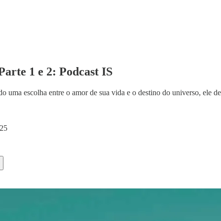
arte 1 e 2: Podcast IS
o uma escolha entre o amor de sua vida e o destino do universo, ele dev
025