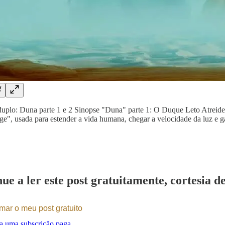
duplo: Duna parte 1 e 2 Sinopse "Duna" parte 1: O Duque Leto Atreides
ge", usada para estender a vida humana, chegar a velocidade da luz e 
ue a ler este post gratuitamente, cortesia d
mar o meu post gratuito
a uma subscrição paga.