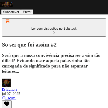
Subscrever
Entrar
Ler sem distrações no Substack
Só sei que foi assim #2
Será que a nossa convivência precisa ser assim tão
difícil? Evitando usar aquela palavrinha tão
carregada de significado para não espantar
leitores...
IS Editora
jul 07, 2025
Escute.