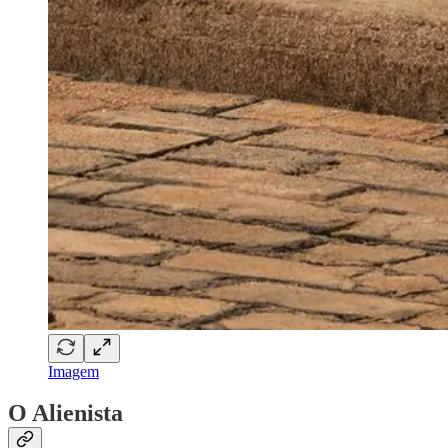
Imagem
O Alienista