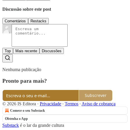
Discussão sobre este post
Comentários
Restacks
Top
Mais recente
Discussões
Nenhuma publicação
Pronto para mais?
Subscrever
© 2026 IS Editora
·
Privacidade
∙
Termos
∙
Aviso de cobrança
Comece o seu Substack
Obtenha o App
Substack
é o lar da grande cultura