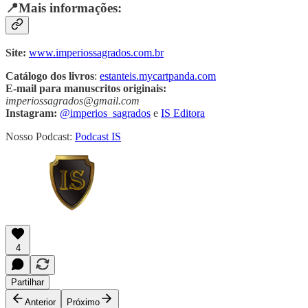
📍Mais informações:
Site:
www.imperiossagrados.com.br
Catálogo dos livros
:
estanteis.mycartpanda.com
E-mail para manuscritos originais:
imperiossagrados@gmail.com
Instagram:
@imperios_sagrados
e
IS Editora
Nosso Podcast:
Podcast IS
4
Partilhar
Anterior
Próximo