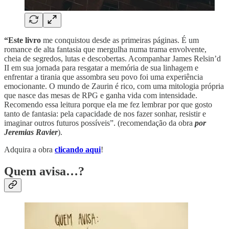
“Este livro
me conquistou desde as primeiras páginas. É um
romance de alta fantasia que mergulha numa trama envolvente,
cheia de segredos, lutas e descobertas. Acompanhar James Relsin’d
II em sua jornada para resgatar a memória de sua linhagem e
enfrentar a tirania que assombra seu povo foi uma experiência
emocionante. O mundo de Zaurin é rico, com uma mitologia própria
que nasce das mesas de RPG e ganha vida com intensidade.
Recomendo essa leitura porque ela me fez lembrar por que gosto
tanto de fantasia: pela capacidade de nos fazer sonhar, resistir e
imaginar outros futuros possíveis”. (recomendação da obra
por
Jeremias Ravier
).
Adquira a obra
clicando aqui
!
Quem avisa…?