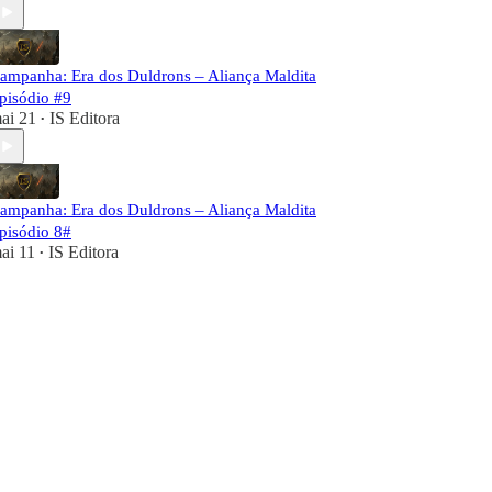
ampanha: Era dos Duldrons – Aliança Maldita
pisódio #9
ai 21
IS Editora
•
ampanha: Era dos Duldrons – Aliança Maldita
pisódio 8#
ai 11
IS Editora
•