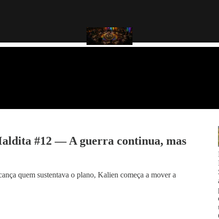
aldita #12 — A guerra continua, mas
lcança quem sustentava o plano, Kalien começa a mover a