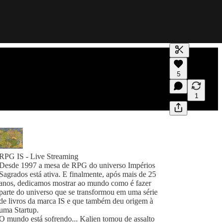
Gerar transc
5
Uma transcri
visualizaçõe
1
RPG IS - Live Streaming
Desde 1997 a mesa de RPG do universo Impérios
Sagrados está ativa. E finalmente, após mais de 25
anos, dedicamos mostrar ao mundo como é fazer
parte do universo que se transformou em uma série
de livros da marca IS e que também deu origem à
uma Startup.
O mundo está sofrendo... Kalien tomou de assalto