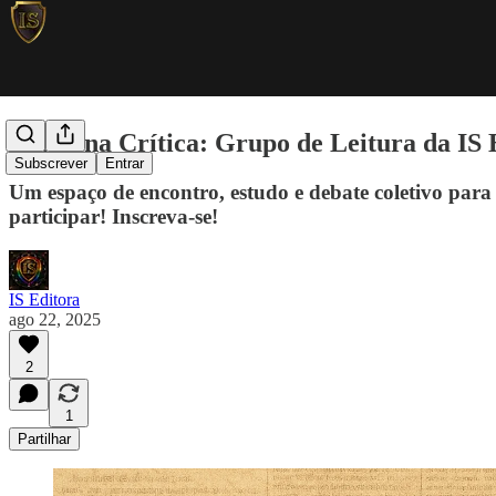
Máquina Crítica: Grupo de Leitura da IS 
Subscrever
Entrar
Um espaço de encontro, estudo e debate coletivo para pe
participar! Inscreva-se!
IS Editora
ago 22, 2025
2
1
Partilhar