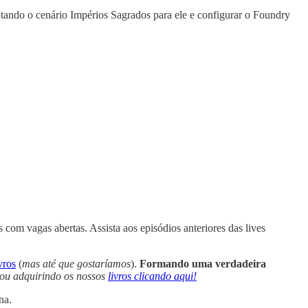
tando o cenário Impérios Sagrados para ele e configurar o Foundry
s com vagas abertas. Assista aos episódios anteriores das lives
vros
(
mas até que gostaríamos
).
Formando uma verdadeira
ou adquirindo os nossos
livros clicando aqui!
na.