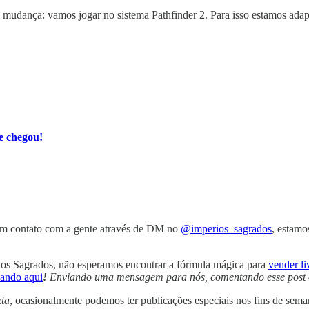
 mudança: vamos jogar no sistema Pathfinder 2. Para isso estamos adap
e chegou!
m contato com a gente através de DM no
@imperios_sagrados
, estamo
os Sagrados, não esperamos encontrar a fórmula mágica para
vender li
cando aqui
!
Enviando uma mensagem para nós, comentando esse post 
ta
, ocasionalmente podemos ter publicações especiais nos fins de sema