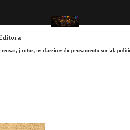
Editora
nsar, juntos, os clássicos do pensamento social, polític