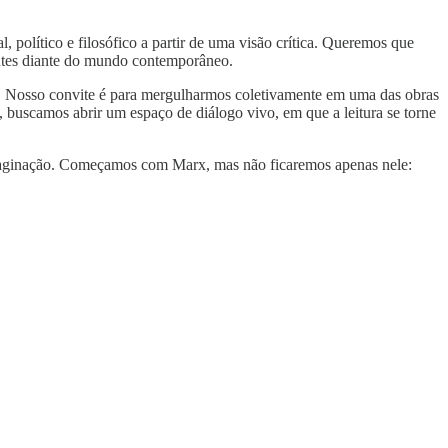
 político e filosófico a partir de uma visão crítica. Queremos que
ontes diante do mundo contemporâneo.
. Nosso convite é para mergulharmos coletivamente em uma das obras
, buscamos abrir um espaço de diálogo vivo, em que a leitura se torne
 e imaginação. Começamos com Marx, mas não ficaremos apenas nele: