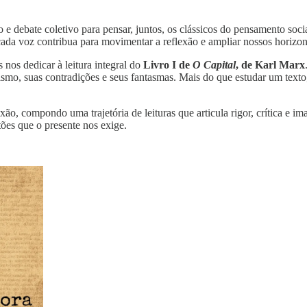
 debate coletivo para pensar, juntos, os clássicos do pensamento social,
cada voz contribua para movimentar a reflexão e ampliar nossos horiz
 nos dedicar à leitura integral do
Livro I de
O Capital
, de Karl Marx
ismo, suas contradições e seus fantasmas. Mais do que estudar um texto
lexão, compondo uma trajetória de leituras que articula rigor, crítica
tões que o presente nos exige.